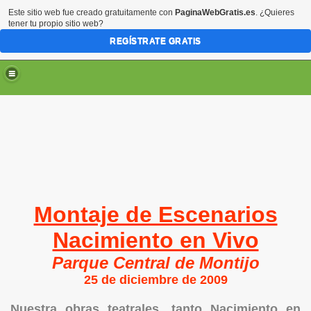
Este sitio web fue creado gratuitamente con
PaginaWebGratis.es
. ¿Quieres
tener tu propio sitio web?
REGÍSTRATE GRATIS
?
sia
Montaje de Escenarios
Nacimiento en Vivo
vo Montijo
Parque Central de Montijo
25 de diciembre de 2009
Nuestra obras teatrales, tanto Nacimiento en
010